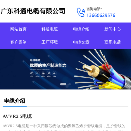
网站首页
科通电缆
电缆介绍
新闻中心
客户案例
工厂环境
电缆文章
联系电话
电缆介绍
AVVR2-5电缆
AVVR2-5电缆是一种采用铜芯线做成的聚氯乙烯护套软电缆，是护套线的