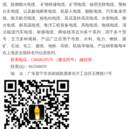
缆、阻燃耐火电缆、 矿物绝缘电缆、矿用电缆、辐照交联电缆、预制
分支电缆、以及极地耐寒电缆、机器人电缆、舰船电缆、汽车集束导
线、航天航空线缆、核电站电缆、高压及特高压电缆、水密电缆、耐
火电缆、耐高温电缆、海洋工程装备电缆、风电电缆、拖链电缆、清
洁能源汽车电缆、射频电缆、网络线等近30多个系列，四千多个型
号，五万多种规格。产品广泛应用于市政、水利、电力、钢铁、煤
矿、石油、化工、建筑、地铁、高铁、机场等领域。产品销售额每年
在上海及全国排名均位居前列。
联系电话：13660629576 （微信同号） 姚经理
联系QQ：963568059
地 址：广东普宁市赤岗镇陈厝寨东片工业区石牌路17号